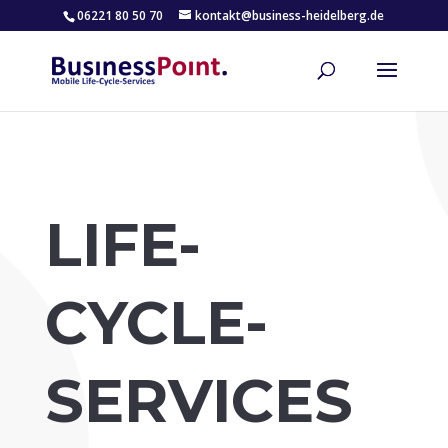
06221 80 50 70
kontakt@business-heidelberg.de
LIFE-
CYCLE-
SERVICES