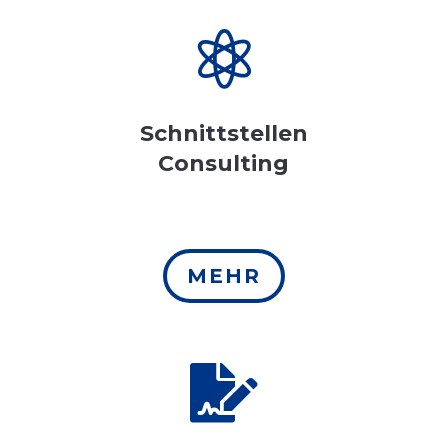

Schnittstellen
Consulting
MEHR
