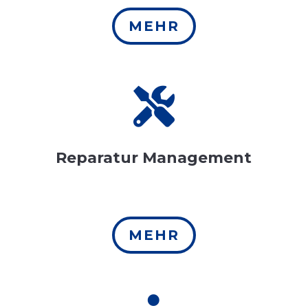
MEHR

Reparatur Management
MEHR