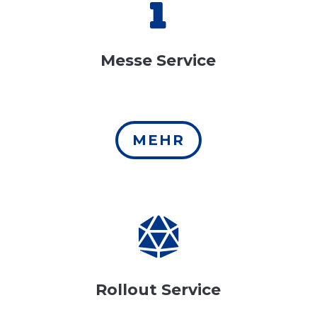

Messe Service
MEHR

Rollout Service