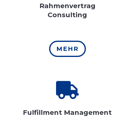
Rahmenvertrag
Consulting
MEHR

Fulfillment Management