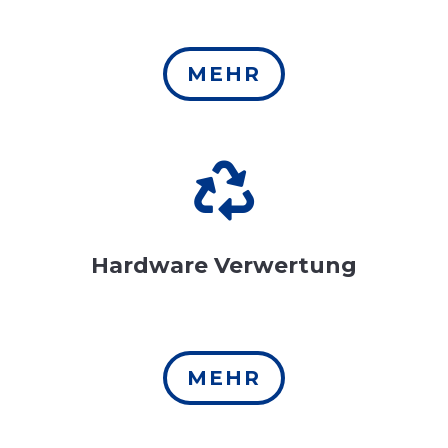
MEHR

Hardware Verwertung
MEHR