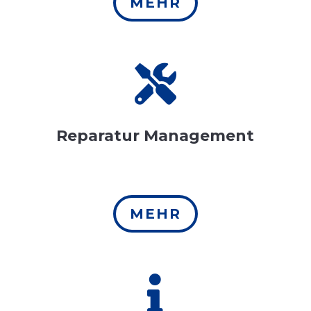
MEHR

Reparatur Management
MEHR
