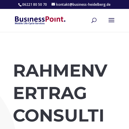
06221 80 50 70
kontakt@business-heidelberg.de
RAHMENV
ERTRAG
CONSULTI