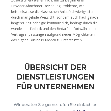
Zusätzlich entstehen nicht nur zu Beginn einer
Provider-Abnehmer-Beziehung Probleme, wie
beispielsweise die klassischen Anlaufschwierigkeiten
durch mangelnde Weitsicht, sondern auch häufig nach
längerer Zeit oder gar kontinuierlich, bedingt durch die
wandelnde Technik und den Bedarf an fortwährenden
Vertragsanpassungen aufgrund neuer Möglichkeiten,
das eigene Business Modell zu unterstützen.
ÜBERSICHT DER
DIENSTLEISTUNGEN
FÜR UNTERNEHMEN
Wir beraten Sie gerne, rufen Sie einfach an