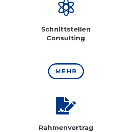

Schnittstellen
Consulting
MEHR

Rahmenvertrag