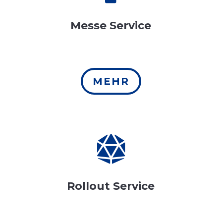
Messe Service
MEHR

Rollout Service