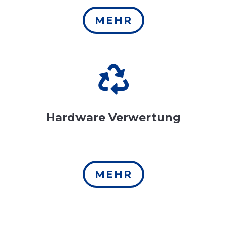
MEHR

Hardware Verwertung
MEHR