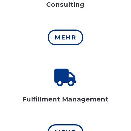
Consulting
MEHR

Fulfillment Management